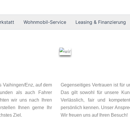
rkstatt
Wohnmobil-Service
Leasing & Finanzierung
 Vaihingen/Enz, auf dem
Gegenseitiges Vertrauen ist für 
Kunden als auch Fahrer
Das gilt sowohl für unsere Kund
ichten wir uns nach Ihren
Verlässlich, fair und kompet
stellen Ihnen gerne Ihr
persönlich kennen. Unser Ansprec
hstes Ziel.
Wir freuen uns auf Ihren Besuch!