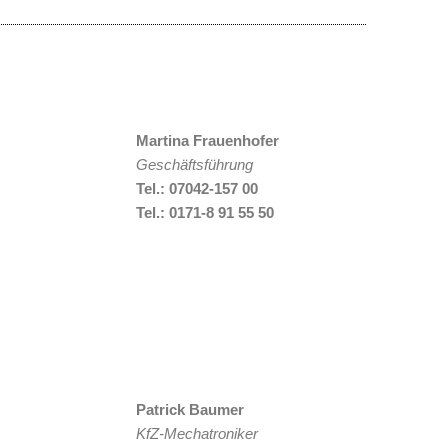
Martina Frauenhofer
Geschäftsführung
Tel.:
07042-157 00
Tel.: 0171-8 91 55 50
Patrick Baumer
KfZ-Mechatroniker