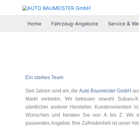
Zum
Inhalt
springen
Home
Fahrzeug-Angebote
Service & We
Ein starkes Team
Seit Jahren sind wir, die
Auto Baumeister GmbH
aus
Markt vertreten. Wir betreuen sowohl Subaru-
sämtlicher anderer Hersteller. Kundenorientiert r
Wünschen und beraten Sie von A bis Z. Wir er
passendes Angebot. Ihre Zufriedenheit ist unser höc