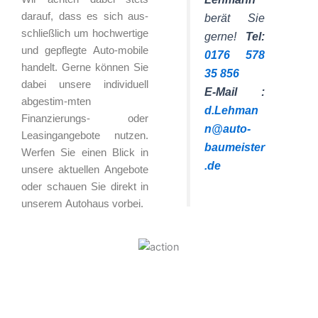
darauf, dass es sich aus-
berät Sie
schließlich um hochwertige
gerne!
Tel:
und gepflegte Auto-mobile
0176 578
handelt. Gerne können Sie
35 856
dabei unsere individuell
E-Mail :
abgestim-mten
d.Lehman
Finanzierungs- oder
n@auto-
Leasingangebote nutzen.
baumeister
Werfen Sie einen Blick in
.de
unsere aktuellen Angebote
oder schauen Sie direkt in
unserem Autohaus vorbei.