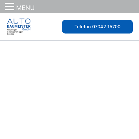
MENU
Zum
Inhalt
Telefon 07042 15700
springen